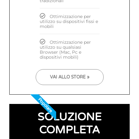
tradizionali
Ottimizzazione per
utilizzo su dispositivi fissi e
mobili
Ottimizzazione per
utilizzo su qualsiasi
Browser (Mac, Pc e
dispositivi mobili)
VAI ALLO STORE »
Popolare
SOLUZIONE
COMPLETA