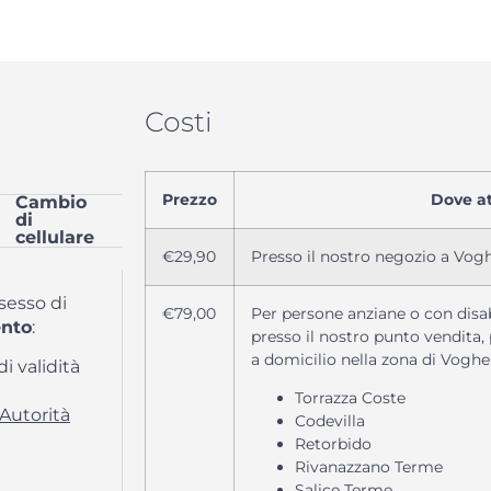
Costi
Prezzo
Dove at
Cambio
di
cellulare
€29,90
Presso il nostro negozio a Voghe
sesso di
€79,00
Per persone anziane o con disabi
ento
:
presso il nostro punto vendita,
a domicilio nella zona di Voghe
i validità
Torrazza Coste
 Autorità
Codevilla
Retorbido
Rivanazzano Terme
Salice Terme