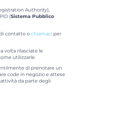
istration Authority),
PID (
Sistema Pubblico
di contatto o
chiamaci
per
volta rilasciate le
ome utilizzarle.
entilmente di prenotare un
re code in negozio e attese
attività da parte degli