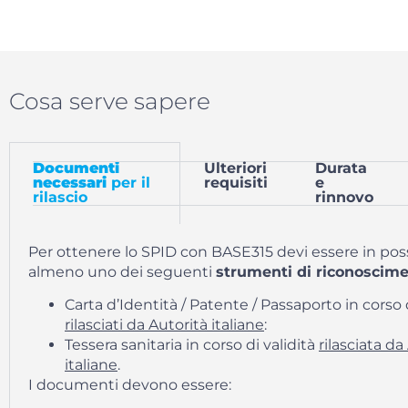
Cosa serve sapere
Documenti
Ulteriori
Durata
necessari
per il
requisiti
e
rilascio
rinnovo
Per ottenere lo SPID con BASE315 devi essere in pos
almeno uno dei seguenti
strumenti di riconoscim
Carta d’Identità / Patente / Passaporto in corso d
rilasciati da Autorità italiane
:
Tessera sanitaria in corso di validità
rilasciata da
italiane
.
I documenti devono essere: