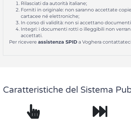
Rilasciati da autorità italiane;
Forniti in originale: non saranno accettate copi
cartacee né elettroniche;
In corso di validità: non si accettano documenti
Integri: i documenti rotti o illeggibili non verra
accettati.
Per ricevere
assistenza SPID
a Voghera contattateci
Caratteristiche del Sistema Pub