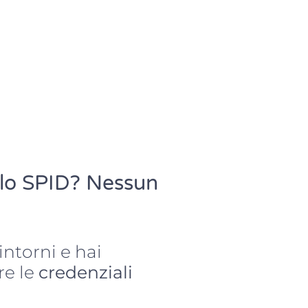
 lo
SPID
? Nessun
intorni e hai
re le
credenziali