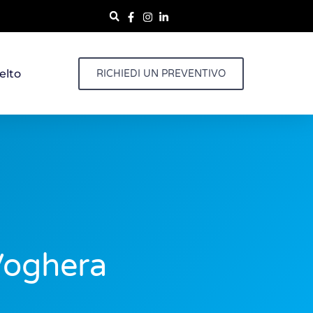
elto
RICHIEDI UN PREVENTIVO
 Voghera