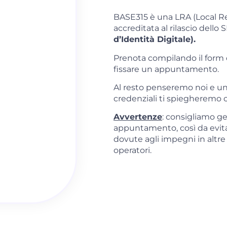
BASE315 è una LRA (Local Reg
accreditata al rilascio dello S
d’Identità Digitale).
Prenota compilando il form 
fissare un appuntamento.
Al resto penseremo noi e una 
credenziali ti spiegheremo c
Avvertenze
: consigliamo g
appuntamento, così da evita
dovute agli impegni in altre 
operatori.