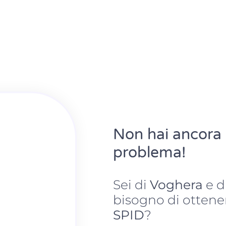
Non hai ancora
problema!
Sei di
Voghera
e d
bisogno di ottene
SPID
?