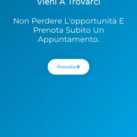
Vieni A Trovarci
Non Perdere L'opportunità E
Prenota Subito Un
Appuntamento.
Prenota