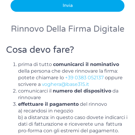
Invia
Rinnovo Della Firma Digitale
Cosa devo fare?
prima di tutto
comunicarci il nominativo
della persona che deve rinnovare la firma:
potete chiamare lo
+39 0383 052137
oppure
scrivere a
voghera@base315.it
comunicarci il
numero del dispositivo
da
rinnovare
effettuare il pagamento
del rinnovo
a) recandosi in negozio
b) a distanza: in questo caso dovete indicarci i
dati di fatturazione e riceverete una fattura
pro-forma con gli estremi del pagamento.