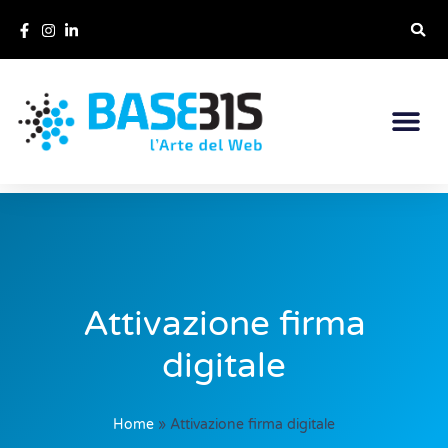
Attivazione firma
digitale
Home
»
Attivazione firma digitale