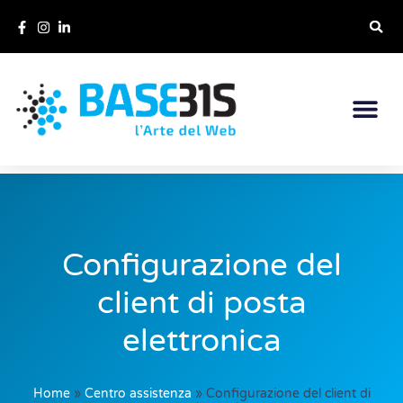
Configurazione del
client di posta
elettronica
Home
»
Centro assistenza
»
Configurazione del client di