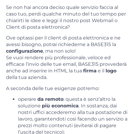
Se non hai ancora deciso quale servizio faccia al
caso tuo, perdi qualche minuto del tuo tempo per
chiarirti le idee e leggi il nostro post Webmail o
Client di posta elettronica?
Ove optassi per il client di posta elettronica e ne
avessi bisogno, potrai richiederne a BASE315 la
configurazione
, ma non solo!
Se vuoi rendere più professionale, veloce ed
efficace l’invio delle tue email, BASE315 provvederà
anche ad inserire in HTML la tua
firma
e il
logo
della tua azienda.
A seconda delle tue esigenze potremo:
operare
da remoto
: questa è senz’altro la
soluzione
più economica
. In sostanza, dai
nostri uffici accederemo alla tua postazione di
lavoro, garantendoti così facendo un servizio a
prezzi molto contenuti (eviterai di pagare
l’uscita del tecnico);