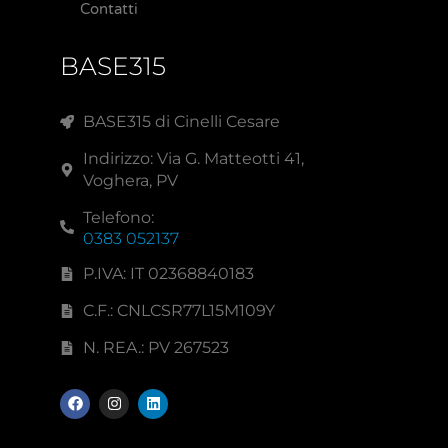
Contatti
BASE315
BASE315 di Cinelli Cesare
Indirizzo: Via G. Matteotti 41,
Voghera, PV
Telefono:
0383 052137
P.IVA: IT 02368840183
C.F.: CNLCSR77L15M109Y
N. REA.: PV 267523