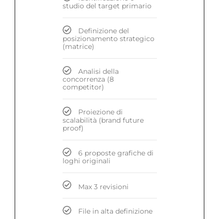
studio del target primario
Definizione del
posizionamento strategico
(matrice)
Analisi della
concorrenza (8
competitor)
Proiezione di
scalabilità (brand future
proof)
6 proposte grafiche di
loghi originali
Max 3 revisioni
File in alta definizione