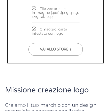
File vettoriali e
immagine (.pdf, .jpeg, .png,
.svg, .ai, .esp)
Omaggio: carta
intestata con logo
VAI ALLO STORE »
Missione creazione logo
Creiamo il tuo marchio con un design
essenziale e coerente con il volto