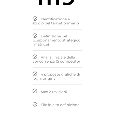
Identificazione e
studio del target primario
Definizione del
posizionamento strategico
(matrice)
Analisi iniziale della
concorrenza (5 competitor)
4 proposte grafiche di
loghi originali
Max 2 revisioni
File in alta definizione