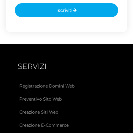
Iscriviti
SERVIZI
Registrazione Domini Web
Preventivo Sito Web
Creazione Siti Web
Creazione E-Commerce