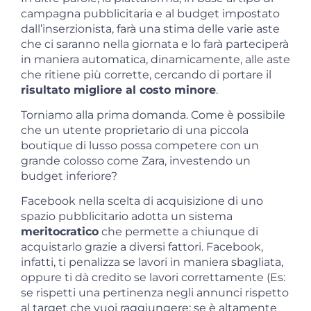
campagna pubblicitaria e al budget impostato
dall’inserzionista, farà una stima delle varie aste
che ci saranno nella giornata e lo farà parteciperà
in maniera automatica, dinamicamente, alle aste
che ritiene più corrette, cercando di portare il
risultato migliore al costo minore
.
Torniamo alla prima domanda. Come è possibile
che un utente proprietario di una piccola
boutique di lusso possa competere con un
grande colosso come Zara, investendo un
budget inferiore?
Facebook nella scelta di acquisizione di uno
spazio pubblicitario adotta un sistema
meritocratico
che permette a chiunque di
acquistarlo grazie a diversi fattori. Facebook,
infatti, ti penalizza se lavori in maniera sbagliata,
oppure ti dà credito se lavori correttamente (Es:
se rispetti una pertinenza negli annunci rispetto
al target che vuoi raggiungere; se è altamente