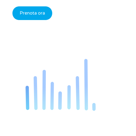
Prenota ora