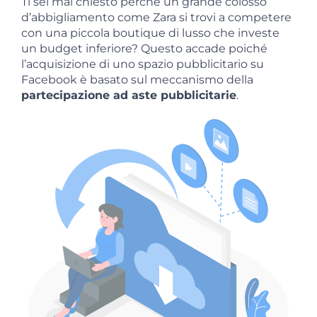
Ti sei mai chiesto perché un grande colosso
d’abbigliamento come Zara si trovi a competere
con una piccola boutique di lusso che investe
un budget inferiore? Questo accade poiché
l’acquisizione di uno spazio pubblicitario su
Facebook è basato sul meccanismo della
partecipazione ad aste pubblicitarie
.