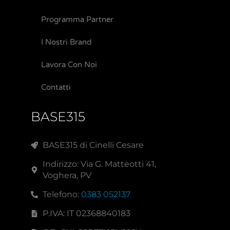
Programma Partner
I Nostri Brand
Lavora Con Noi
Contatti
BASE315
BASE315 di Cinelli Cesare
Indirizzo: Via G. Matteotti 41,
Voghera, PV
Telefono:
0383 052137
P.IVA: IT 02368840183