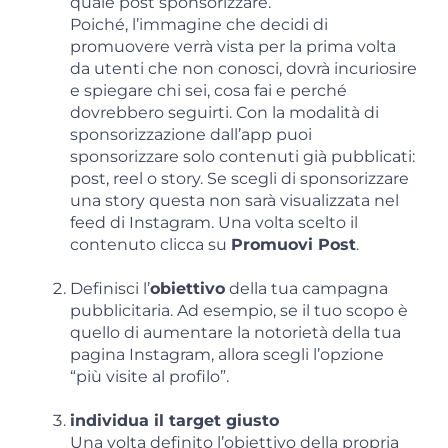
quale post sponsorizzare.
Poiché, l’immagine che decidi di
promuovere verrà vista per la prima volta
da utenti che non conosci, dovrà incuriosire
e spiegare chi sei, cosa fai e perché
dovrebbero seguirti. Con la modalità di
sponsorizzazione dall’app puoi
sponsorizzare solo contenuti già pubblicati:
post, reel o story. Se scegli di sponsorizzare
una story questa non sarà visualizzata nel
feed di Instagram. Una volta scelto il
contenuto clicca su
Promuovi Post
.
Definisci l’
obiettivo
della tua campagna
pubblicitaria. Ad esempio, se il tuo scopo è
quello di aumentare la notorietà della tua
pagina Instagram, allora scegli l’opzione
“più visite al profilo”.
individua il target giusto
Una volta definito l’obiettivo della propria