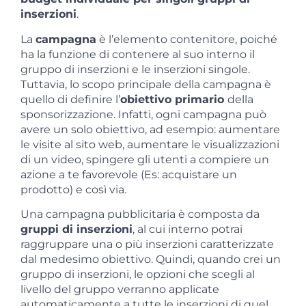
inserzioni
.
La
campagna
è l’elemento contenitore, poiché
ha la funzione di contenere al suo interno il
gruppo di inserzioni e le inserzioni singole.
Tuttavia, lo scopo principale della campagna è
quello di definire l’
obiettivo primario
della
sponsorizzazione. Infatti, ogni campagna può
avere un solo obiettivo, ad esempio: aumentare
le visite al sito web, aumentare le visualizzazioni
di un video, spingere gli utenti a compiere un
azione a te favorevole (Es: acquistare un
prodotto) e così via.
Una campagna pubblicitaria è composta da
gruppi di inserzioni
, al cui interno potrai
raggruppare una o più inserzioni caratterizzate
dal medesimo obiettivo. Quindi, quando crei un
gruppo di inserzioni, le opzioni che scegli al
livello del gruppo verranno applicate
automaticamente a tutte le inserzioni di quel