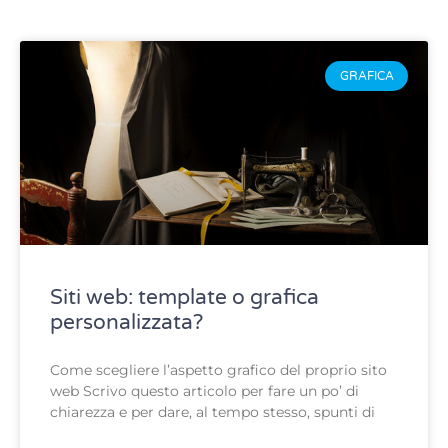
GRAFICA
Siti web: template o grafica
personalizzata?
Come scegliere l’aspetto grafico del proprio sito
web Scrivo questo articolo per fare un po’ di
chiarezza e per dare, al tempo stesso, spunti di