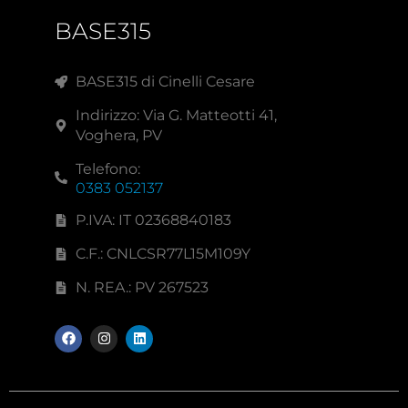
BASE315
BASE315 di Cinelli Cesare
Indirizzo: Via G. Matteotti 41,
Voghera, PV
Telefono:
0383 052137
P.IVA: IT 02368840183
C.F.: CNLCSR77L15M109Y
N. REA.: PV 267523