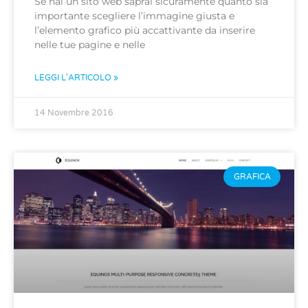
Se hai un sito web saprai sicuramente quanto sia
importante scegliere l’immagine giusta e
l’elemento grafico più accattivante da inserire
nelle tue pagine e nelle
LEGGI L'ARTICOLO »
14 Novembre 2016
GRAFICA